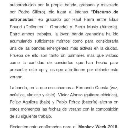
autoproducido por la propia banda, grabado y mezclado
por Pedro Sillero), dio lugar al intenso
“Discurso de
astronautas”
ep grabado por Raúl Parra entre Ekus
Sound (Deifontes – Granada) y Parra Music (Almería).
Entre ambos trabajos, la joven banda granadina ha ido
acumulando suficientes méritos como para considerarla
una de las bandas emergentes más activas en la ciudad.
Prueba de ello son tanto un palmarés más que vistoso
como la cantidad de conciertos que han hecho para
presentar este ep y los que aún tienen por delante este
verano.
La banda, en la que escuchamos a Fernando Cuesta (voz,
acústica, ukeleke y sinte), Víctor Alonso (guitarra eléctrica),
Felipe Aguilera (bajo) y Pablo Pérez (batería) alterna en
estos momentos las fechas de verano con la composición
de su siguiente trabajo.
Recientemente confirmados para el
Monkey Week 2018
,