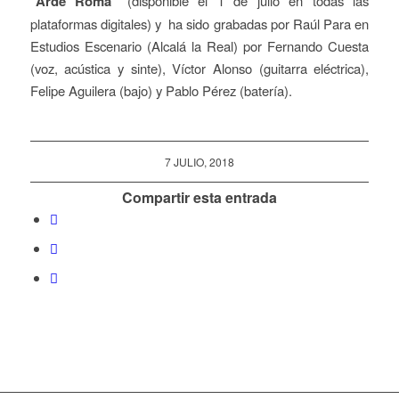
“Arde Roma”
(disponible el 1 de julio en todas las
plataformas digitales) y ha sido grabadas por Raúl Para en
Estudios Escenario (Alcalá la Real) por Fernando Cuesta
(voz, acústica y sinte), Víctor Alonso (guitarra eléctrica),
Felipe Aguilera (bajo) y Pablo Pérez (batería).
7 JULIO, 2018
Compartir esta entrada