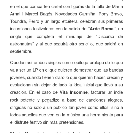
en el que comparten cartel con figuras de la talla de María
Arnal i Marcel Bagés, Novedades Carmiña, Pony Bravo,
Toundra, Perro y un largo etcétera, celebran sus primeras
incursiones festivaleras con la salida de
“Arde Roma”
, un
single que completa el minutaje de “Discurso de
astronautas” y al que seguirá otro sencillo, que saldrá en
septiembre.
Quedan así ambos singles como epílogo-prólogo de lo que
va a ser un LP en el que quieren demostrar que las bandas
jóvenes, cuando tienen claro lo que quieren hacer, crecen y
evolucionan sin dejar de lado la idea inicial que llevó a su
creación. En el caso de
Vita Insomne
, facturar un indie
rock potente y pegadizo a base de canciones alegres,
dirigidas no sólo a un público tan joven como ellos, sino a
todos aquellos que ven en la música una herramienta para
el disfrute festivo sin más pretensiones.